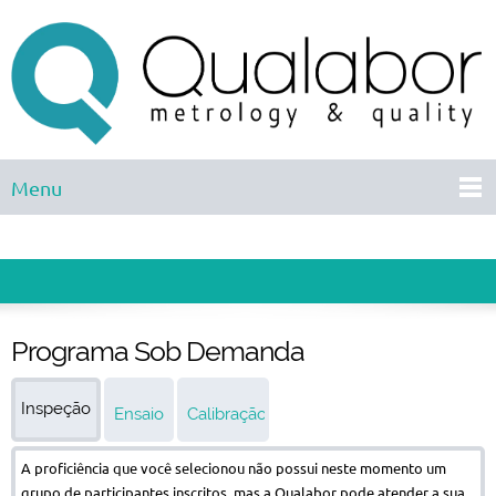
Menu
Programa Sob Demanda
Inspeção
Ensaio
Calibração
A proficiência que você selecionou não possui neste momento um
grupo de participantes inscritos, mas a Qualabor pode atender a sua