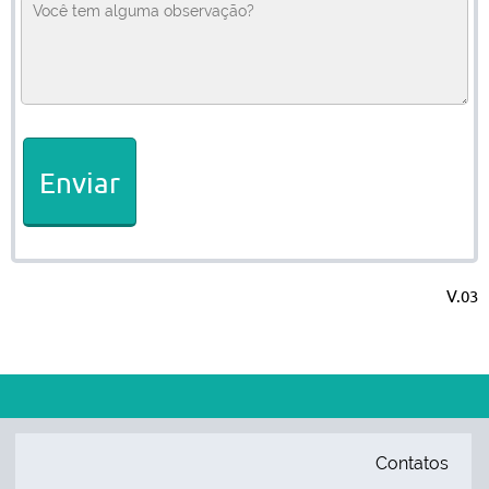
Enviar
V.03
Contatos