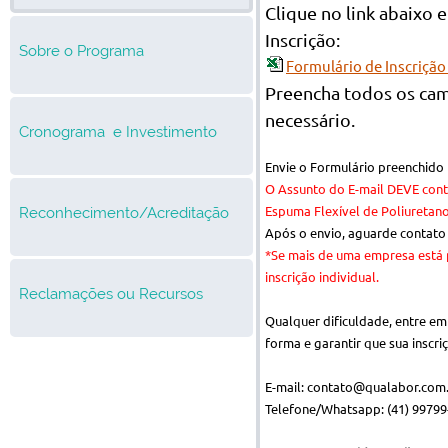
Clique no link abaixo 
Inscrição:
Sobre o Programa
Formulário de Inscrição
Preencha todos os cam
necessário.
Cronograma e Investimento
Envie o Formulário preenchido
O Assunto do E-mail DEVE con
Reconhecimento/Acreditação
Espuma Flexível de Poliuretano
Após o envio, aguarde contato 
*Se mais de uma empresa está 
inscrição individual.
Reclamações ou Recursos
Qualquer dificuldade, entre em
forma e garantir que sua inscri
E-mail: contato@qualabor.com
Telefone/Whatsapp: (41) 99799